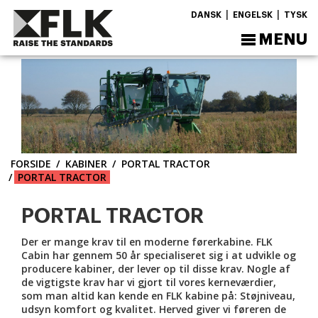
|
|
DANSK
ENGELSK
TYSK
MENU
FORSIDE
KABINER
PORTAL TRACTOR
PORTAL TRACTOR
PORTAL TRACTOR
Der er mange krav til en moderne førerkabine. FLK
Cabin har gennem 50 år specialiseret sig i at udvikle og
producere kabiner, der lever op til disse krav. Nogle af
de vigtigste krav har vi gjort til vores kerneværdier,
som man altid kan kende en FLK kabine på: Støjniveau,
udsyn komfort og kvalitet. Herved giver vi føreren de