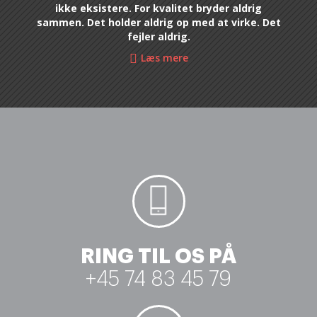
ikke eksistere. For kvalitet bryder aldrig
sammen. Det holder aldrig op med at virke. Det
fejler aldrig.
Læs mere
RING TIL OS PÅ
+45 74 83 45 79