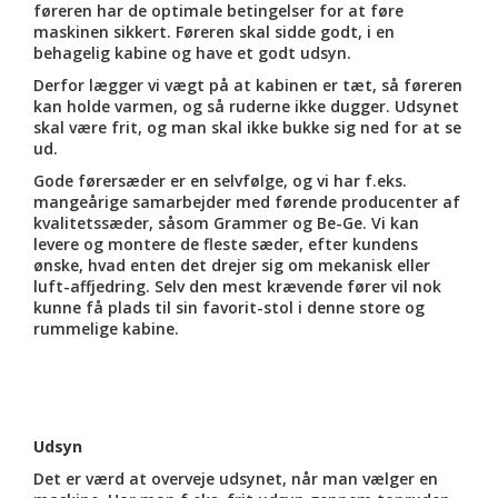
føreren har de optimale betingelser for at føre
maskinen sikkert. Føreren skal sidde godt, i en
behagelig kabine og have et godt udsyn.
Derfor lægger vi vægt på at kabinen er tæt, så føreren
kan holde varmen, og så ruderne ikke dugger. Udsynet
skal være frit, og man skal ikke bukke sig ned for at se
ud.
Gode førersæder er en selvfølge, og vi har f.eks.
mangeårige samarbejder med førende producenter af
kvalitetssæder, såsom Grammer og Be-Ge. Vi kan
levere og montere de fleste sæder, efter kundens
ønske, hvad enten det drejer sig om mekanisk eller
luft-affjedring. Selv den mest krævende fører vil nok
kunne få plads til sin favorit-stol i denne store og
rummelige kabine.
Udsyn
Det er værd at overveje udsynet, når man vælger en