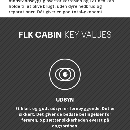
modstandsdygtig overfor korrosion og i at den kan
holde til at blive brugt, uden dyre nedbrud og
reparationer. Dét giver en god total-økonomi.
FLK CABIN
KEY VALUES
UDSYN
Et klart og godt udsyn er forebyggende. Det er
sikkert. Det giver de bedste betingelser for
føreren, og sætter sikkerheden øverst på
dagsordnen.